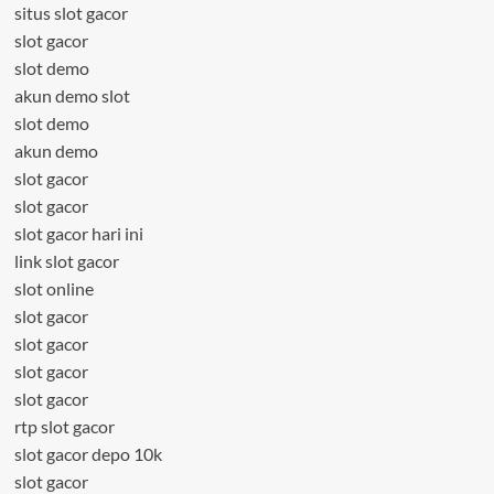
situs slot gacor
slot gacor
slot demo
akun demo slot
slot demo
akun demo
slot gacor
slot gacor
slot gacor hari ini
link slot gacor
slot online
slot gacor
slot gacor
slot gacor
slot gacor
rtp slot gacor
slot gacor depo 10k
slot gacor