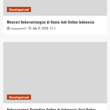
Uncategorized
Mencari Keberuntungan di Dunia Judi Online Indonesia
July 31, 2026
easypetrel37
0
Uncategorized
Keberagaman Perjudian Online di Indonesia: Dari Poker