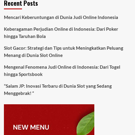
Recent Posts
Mencari Keberuntungan di Dunia Judi Online Indonesia
Keberagaman Perjudian Online di Indonesia: Dari Poker
hingga Taruhan Bola
Slot Gacor: Strategi dan Tips untuk Meningkatkan Peluang
Menang di Dunia Slot Online
Mengenal Fenomena Judi Online di Indonesia: Dari Togel
hingga Sportsbook
“Salam JP: Inovasi Terbaru di Dunia Slot yang Sedang
Menggebrak! “