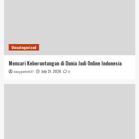
Uncategorized
Mencari Keberuntungan di Dunia Judi Online Indonesia
July 31, 2026
easypetrel37
0