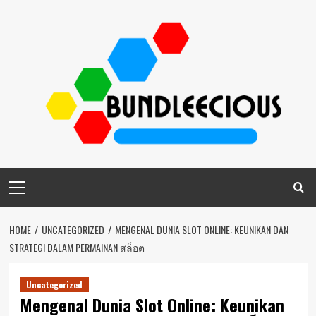
Skip
to
content
Primary
Menu
HOME
UNCATEGORIZED
MENGENAL DUNIA SLOT ONLINE: KEUNIKAN DAN
STRATEGI DALAM PERMAINAN สล็อต
Uncategorized
Mengenal Dunia Slot Online: Keunikan