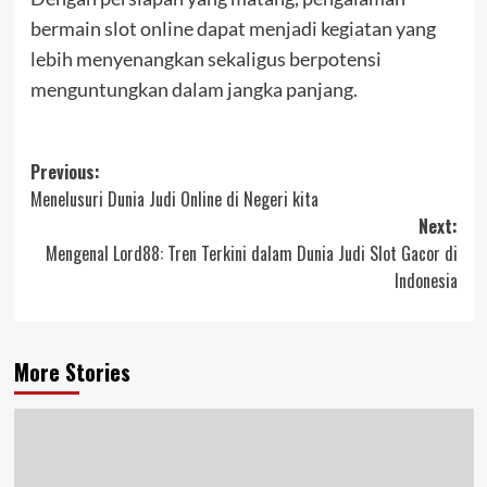
bermain slot online dapat menjadi kegiatan yang
lebih menyenangkan sekaligus berpotensi
menguntungkan dalam jangka panjang.
Post
Previous:
Menelusuri Dunia Judi Online di Negeri kita
navigation
Next:
Mengenal Lord88: Tren Terkini dalam Dunia Judi Slot Gacor di
Indonesia
More Stories