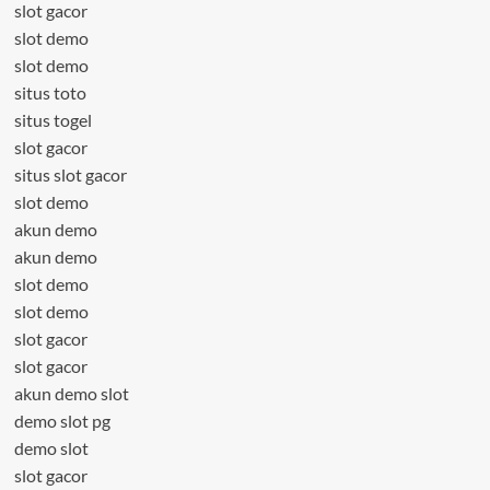
slot gacor
slot demo
slot demo
situs toto
situs togel
slot gacor
situs slot gacor
slot demo
akun demo
akun demo
slot demo
slot demo
slot gacor
slot gacor
akun demo slot
demo slot pg
demo slot
slot gacor