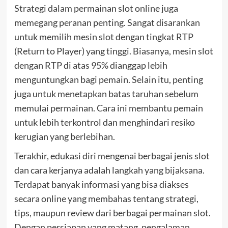
Strategi dalam permainan slot online juga
memegang peranan penting. Sangat disarankan
untuk memilih mesin slot dengan tingkat RTP
(Return to Player) yang tinggi. Biasanya, mesin slot
dengan RTP di atas 95% dianggap lebih
menguntungkan bagi pemain. Selain itu, penting
juga untuk menetapkan batas taruhan sebelum
memulai permainan. Cara ini membantu pemain
untuk lebih terkontrol dan menghindari resiko
kerugian yang berlebihan.
Terakhir, edukasi diri mengenai berbagai jenis slot
dan cara kerjanya adalah langkah yang bijaksana.
Terdapat banyak informasi yang bisa diakses
secara online yang membahas tentang strategi,
tips, maupun review dari berbagai permainan slot.
Dengan persiapan yang matang, pengalaman