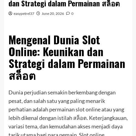
dan Strategi dalam Permainan สล็อต
easypetrel37
June 20, 2026
0
Mengenal Dunia Slot
Online: Keunikan dan
Strategi dalam Permainan
สล็อต
Dunia perjudian semakin berkembang dengan
pesat, dan salah satu yang paling menarik
perhatian adalah permainan slot online atau yang
lebih dikenal dengan istilah
สล็อต
. Keterjangkauan,
variasi tema, dan kemudahan akses menjadi daya
tarik utama bagi para pemain. Slot online