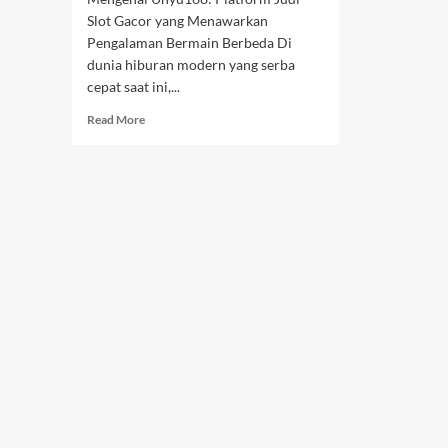
Slot Gacor yang Menawarkan
Pengalaman Bermain Berbeda Di
dunia hiburan modern yang serba
cepat saat ini,...
Read
Read More
more
about
Mengenal
Unyu168:
Platform
Judi
Slot
Gacor
yang
Menawarkan
Pengalaman
Bermain
Berbeda