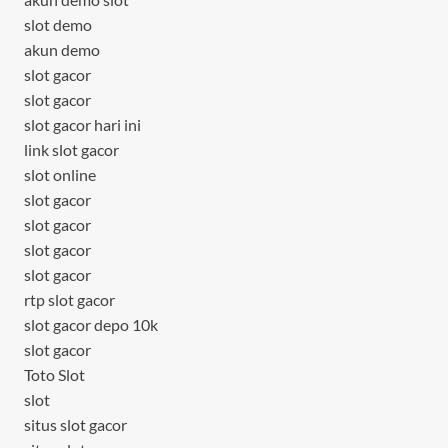
slot demo
akun demo
slot gacor
slot gacor
slot gacor hari ini
link slot gacor
slot online
slot gacor
slot gacor
slot gacor
slot gacor
rtp slot gacor
slot gacor depo 10k
slot gacor
Toto Slot
slot
situs slot gacor