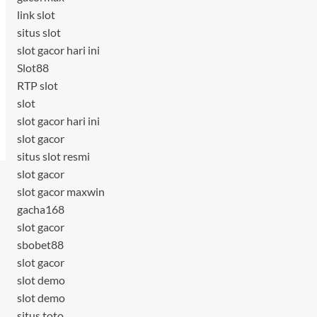
link slot
situs slot
slot gacor hari ini
Slot88
RTP slot
slot
slot gacor hari ini
slot gacor
situs slot resmi
slot gacor
slot gacor maxwin
gacha168
slot gacor
sbobet88
slot gacor
slot demo
slot demo
situs toto