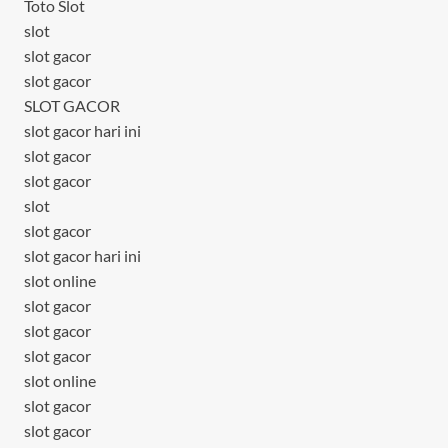
Toto Slot
slot
slot gacor
slot gacor
SLOT GACOR
slot gacor hari ini
slot gacor
slot gacor
slot
slot gacor
slot gacor hari ini
slot online
slot gacor
slot gacor
slot gacor
slot online
slot gacor
slot gacor