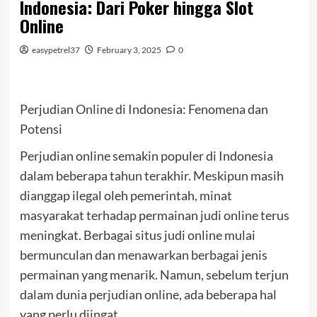
Indonesia: Dari Poker hingga Slot
Online
easypetrel37
February 3, 2025
0
Perjudian Online di Indonesia: Fenomena dan
Potensi
Perjudian online semakin populer di Indonesia
dalam beberapa tahun terakhir. Meskipun masih
dianggap ilegal oleh pemerintah, minat
masyarakat terhadap permainan judi online terus
meningkat. Berbagai situs judi online mulai
bermunculan dan menawarkan berbagai jenis
permainan yang menarik. Namun, sebelum terjun
dalam dunia perjudian online, ada beberapa hal
yang perlu diingat.