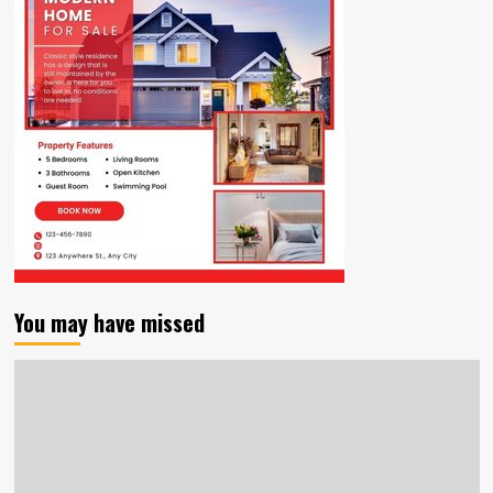
You may have missed