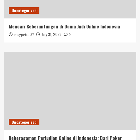
Uncategorized
Mencari Keberuntungan di Dunia Judi Online Indonesia
July 31, 2026
easypetrel37
0
Uncategorized
Keberagaman Perjudian Online di Indonesia: Dari Poker