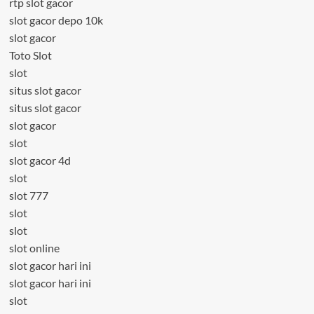
rtp slot gacor
slot gacor depo 10k
slot gacor
Toto Slot
slot
situs slot gacor
situs slot gacor
slot gacor
slot
slot gacor 4d
slot
slot 777
slot
slot
slot online
slot gacor hari ini
slot gacor hari ini
slot